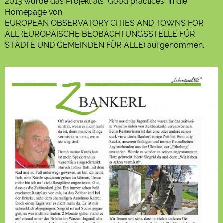
2013 wurde das Projekt als "Good practices" in die
Homepage von
EUROPEAN OBSERVATORY CITIES AND TOWNS FOR
ALL (EUROPÄISCHE BEOBACHTUNGSSTELLE FÜR
STÄDTE UND GEMEINDEN FÜR ALLE) aufgenommen.