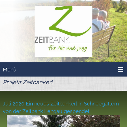
Menü
Projekt Zeitbankerl
Juli 2020 Ein neues Zeitbankerl in Schneegattern
von der Zeitbank Lengau gespendet.