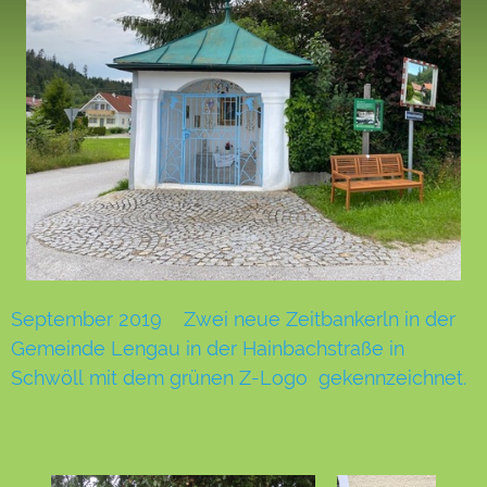
September 2019 Zwei neue Zeitbankerln in der
Gemeinde Lengau in der Hainbachstraße in
Schwöll mit dem grünen Z-Logo gekennzeichnet.