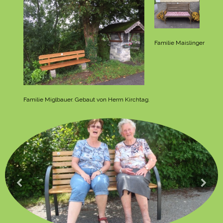
Familie Maislinger
Familie Miglbauer. Gebaut von Herrn Kirchtag.