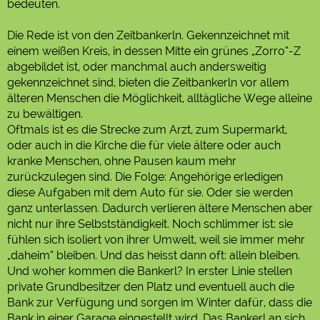
bedeuten.
Die Rede ist von den Zeitbankerln. Gekennzeichnet mit
einem weißen Kreis, in dessen Mitte ein grünes „Zorro“-Z
abgebildet ist, oder manchmal auch andersweitig
gekennzeichnet sind, bieten die Zeitbankerln vor allem
älteren Menschen die Möglichkeit, alltägliche Wege alleine
zu bewältigen.
Oftmals ist es die Strecke zum Arzt, zum Supermarkt,
oder auch in die Kirche die für viele ältere oder auch
kranke Menschen, ohne Pausen kaum mehr
zurückzulegen sind. Die Folge: Angehörige erledigen
diese Aufgaben mit dem Auto für sie. Oder sie werden
ganz unterlassen. Dadurch verlieren ältere Menschen aber
nicht nur ihre Selbstständigkeit. Noch schlimmer ist: sie
fühlen sich isoliert von ihrer Umwelt, weil sie immer mehr
„daheim“ bleiben. Und das heisst dann oft: allein bleiben.
Und woher kommen die Bankerl? In erster Linie stellen
private Grundbesitzer den Platz und eventuell auch die
Bank zur Verfügung und sorgen im Winter dafür, dass die
Bank in einer Garage eingestellt wird. Das Bankerl an sich,