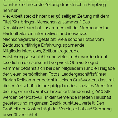
konnten sie ihre erste Zeitung druckfrisch in Empfang
nehmen.
Viel Arbeit steckt hinter der 56 seitigen Zeitung mit dem
Titel "Wir bringen Menschen zusammen". Das
Redaktionsteam hat zusammen mit der Werbeagentur
Hartenthaler ein informatives und inovatives
Nachschlagewerk gestaltet. Viele schöne Fotos vom
Zeittausch, 9jährige Erfahrung, spannende
Mitgliederinterviews, Zeitbankregeln, die
Entstehungsgeschichte und vieles mehr wurden leicht
leserlich in die Zeitschrift verpackt. Obfrau Siegrid
Pammer bedankt sich bei den Mitgliedern für die Freigabe
der vielen persönlichen Fotos. Leadergeschäftsführer
Florian Reitsammer betont in seinen Grußworten, dass mit
dieser Zeitschrift ein beispielgebendes, soziales Werk für
die Region und darüber hinaus entstanden ist. 5.000 Stk.
werden per Postwurf in der Gemeinde in jeden Haushalt
geliefert und im ganzen Bezirk punktuell verteilt. Den
Großteil der Kosten trägt der Verein, er hat auf Werbung
bewußt verzichtet.