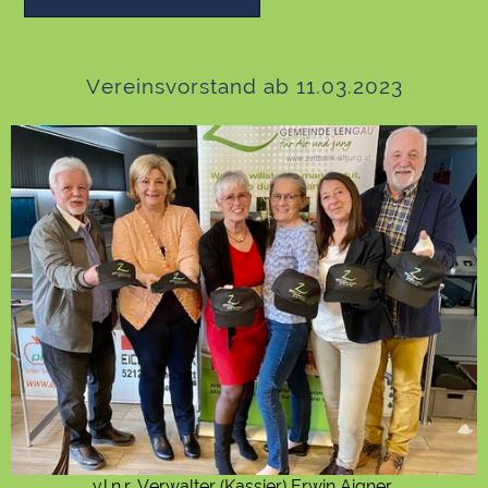
Vereinsvorstand ab 11.03.2023
v.l.n.r. Verwalter (Kassier) Erwin Aigner,