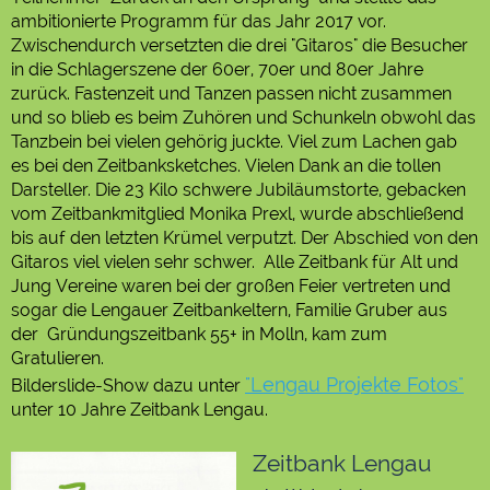
ambitionierte Programm für das Jahr 2017 vor.
Zwischendurch versetzten die drei "Gitaros" die Besucher
in die Schlagerszene der 60er, 70er und 80er Jahre
zurück. Fastenzeit und Tanzen passen nicht zusammen
und so blieb es beim Zuhören und Schunkeln obwohl das
Tanzbein bei vielen gehörig juckte. Viel zum Lachen gab
es bei den Zeitbanksketches. Vielen Dank an die tollen
Darsteller. Die 23 Kilo schwere Jubiläumstorte, gebacken
vom Zeitbankmitglied Monika Prexl, wurde abschließend
bis auf den letzten Krümel verputzt. Der Abschied von den
Gitaros viel vielen sehr schwer. Alle Zeitbank für Alt und
Jung Vereine waren bei der großen Feier vertreten und
sogar die Lengauer Zeitbankeltern, Familie Gruber aus
der Gründungszeitbank 55+ in Molln, kam zum
Gratulieren.
"Lengau Projekte Fotos"
Bilderslide-Show dazu unter
unter 10 Jahre Zeitbank Lengau.
Zeitbank Lengau