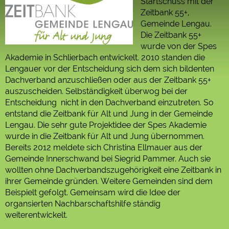
Startschuss mit der
Zeitbank 55+,
Gemeinde Lengau.
Die Zeitbank 55+
wurde von der Spes
Akademie in Schlierbach entwickelt. 2010 standen die
Lengauer vor der Entscheidung sich dem sich bildenten
Dachverband anzuschließen oder aus der Zeitbank 55+
auszuscheiden. Selbständigkeit überwog bei der
Entscheidung nicht in den Dachverband einzutreten. So
entstand die Zeitbank für Alt und Jung in der Gemeinde
Lengau. Die sehr gute Projektidee der Spes Akademie
wurde in die Zeitbank für Alt und Jung übernommen.
Bereits 2012 meldete sich Christina Ellmauer aus der
Gemeinde Innerschwand bei Siegrid Pammer. Auch sie
wollten ohne Dachverbandszugehörigkeit eine Zeitbank in
ihrer Gemeinde gründen. Weitere Gemeinden sind dem
Beispielt gefolgt. Gemeinsam wird die Idee der
organsierten Nachbarschaftshilfe ständig
weiterentwickelt.