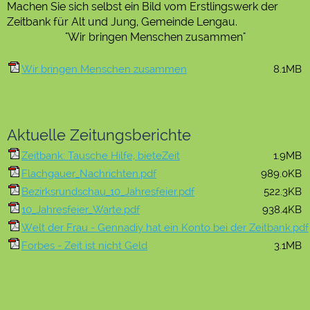
Machen Sie sich selbst ein Bild vom Erstlingswerk der
Zeitbank für Alt und Jung, Gemeinde Lengau.
"Wir bringen Menschen zusammen"
Wir bringen Menschen zusammen
8.1MB
Aktuelle Zeitungsberichte
Zeitbank: Tausche Hilfe, bieteZeit
1.9MB
Flachgauer_Nachrichten.pdf
989.0KB
Bezirksrundschau_10_Jahresfeier.pdf
522.3KB
10_Jahresfeier_Warte.pdf
938.4KB
Welt der Frau - Gennadiy hat ein Konto bei der Zeitbank.pdf
Forbes - Zeit ist nicht Geld
3.1MB